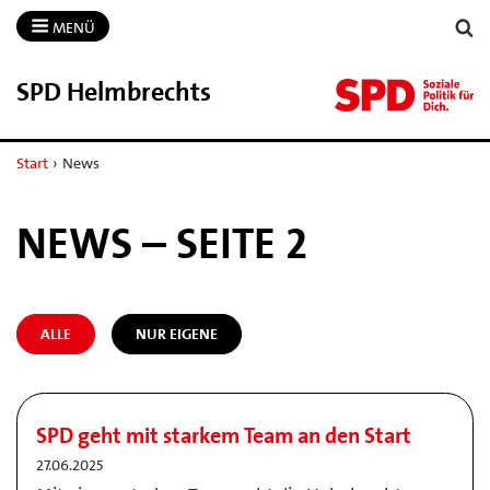
MENÜ
SPD Helmbrechts
Start
›
News
NEWS – SEITE 2
ALLE
NUR EIGENE
SPD geht mit starkem Team an den Start
27.06.2025