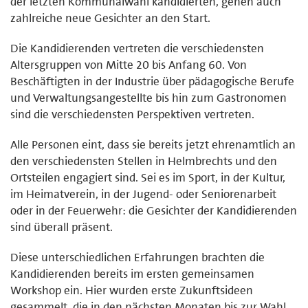
der letzten Kommunalwahl kandidierten, gehen auch
zahlreiche neue Gesichter an den Start.
Die Kandidierenden vertreten die verschiedensten
Altersgruppen von Mitte 20 bis Anfang 60. Von
Beschäftigten in der Industrie über pädagogische Berufe
und Verwaltungsangestellte bis hin zum Gastronomen
sind die verschiedensten Perspektiven vertreten.
Alle Personen eint, dass sie bereits jetzt ehrenamtlich an
den verschiedensten Stellen in Helmbrechts und den
Ortsteilen engagiert sind. Sei es im Sport, in der Kultur,
im Heimatverein, in der Jugend- oder Seniorenarbeit
oder in der Feuerwehr: die Gesichter der Kandidierenden
sind überall präsent.
Diese unterschiedlichen Erfahrungen brachten die
Kandidierenden bereits im ersten gemeinsamen
Workshop ein. Hier wurden erste Zukunftsideen
gesammelt, die in den nächsten Monaten bis zur Wahl