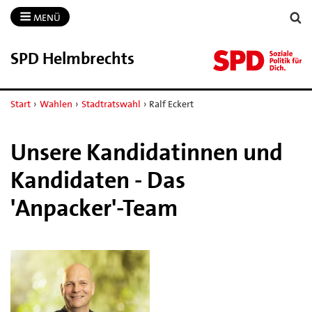
MENÜ
SPD Helmbrechts
Start
›
Wahlen
›
Stadtratswahl
›
Ralf Eckert
Unsere Kandidatinnen und
Kandidaten - Das
'Anpacker'-Team