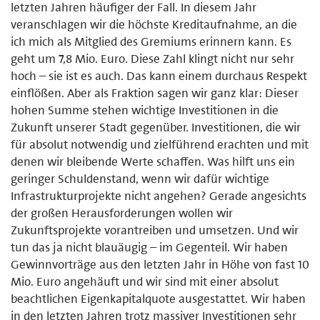
letzten Jahren häufiger der Fall. In diesem Jahr
veranschlagen wir die höchste Kreditaufnahme, an die
ich mich als Mitglied des Gremiums erinnern kann. Es
geht um 7,8 Mio. Euro. Diese Zahl klingt nicht nur sehr
hoch – sie ist es auch. Das kann einem durchaus Respekt
einflößen. Aber als Fraktion sagen wir ganz klar: Dieser
hohen Summe stehen wichtige Investitionen in die
Zukunft unserer Stadt gegenüber. Investitionen, die wir
für absolut notwendig und zielführend erachten und mit
denen wir bleibende Werte schaffen. Was hilft uns ein
geringer Schuldenstand, wenn wir dafür wichtige
Infrastrukturprojekte nicht angehen? Gerade angesichts
der großen Herausforderungen wollen wir
Zukunftsprojekte vorantreiben und umsetzen. Und wir
tun das ja nicht blauäugig – im Gegenteil. Wir haben
Gewinnvorträge aus den letzten Jahr in Höhe von fast 10
Mio. Euro angehäuft und wir sind mit einer absolut
beachtlichen Eigenkapitalquote ausgestattet. Wir haben
in den letzten Jahren trotz massiver Investitionen sehr