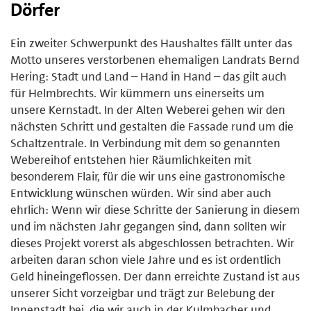
Dörfer
Ein zweiter Schwerpunkt des Haushaltes fällt unter das
Motto unseres verstorbenen ehemaligen Landrats Bernd
Hering: Stadt und Land – Hand in Hand – das gilt auch
für Helmbrechts. Wir kümmern uns einerseits um
unsere Kernstadt. In der Alten Weberei gehen wir den
nächsten Schritt und gestalten die Fassade rund um die
Schaltzentrale. In Verbindung mit dem so genannten
Webereihof entstehen hier Räumlichkeiten mit
besonderem Flair, für die wir uns eine gastronomische
Entwicklung wünschen würden. Wir sind aber auch
ehrlich: Wenn wir diese Schritte der Sanierung in diesem
und im nächsten Jahr gegangen sind, dann sollten wir
dieses Projekt vorerst als abgeschlossen betrachten. Wir
arbeiten daran schon viele Jahre und es ist ordentlich
Geld hineingeflossen. Der dann erreichte Zustand ist aus
unserer Sicht vorzeigbar und trägt zur Belebung der
Innenstadt bei, die wir auch in der Kulmbacher und