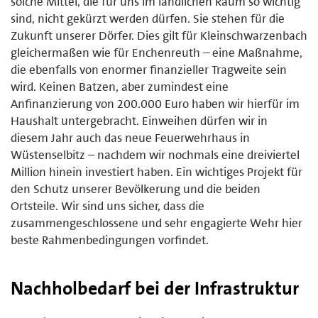
solche Mittel, die für uns im ländlichen Raum so wichtig
sind, nicht gekürzt werden dürfen. Sie stehen für die
Zukunft unserer Dörfer. Dies gilt für Kleinschwarzenbach
gleichermaßen wie für Enchenreuth – eine Maßnahme,
die ebenfalls von enormer finanzieller Tragweite sein
wird. Keinen Batzen, aber zumindest eine
Anfinanzierung von 200.000 Euro haben wir hierfür im
Haushalt untergebracht. Einweihen dürfen wir in
diesem Jahr auch das neue Feuerwehrhaus in
Wüstenselbitz – nachdem wir nochmals eine dreiviertel
Million hinein investiert haben. Ein wichtiges Projekt für
den Schutz unserer Bevölkerung und die beiden
Ortsteile. Wir sind uns sicher, dass die
zusammengeschlossene und sehr engagierte Wehr hier
beste Rahmenbedingungen vorfindet.
Nachholbedarf bei der Infrastruktur